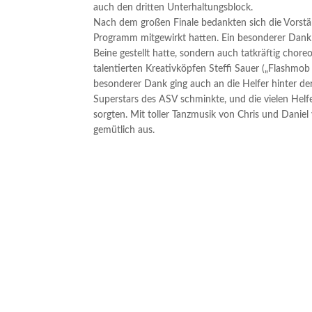
auch den dritten Unterhaltungsblock.
Nach dem großen Finale bedankten sich die Vorständ
Programm mitgewirkt hatten. Ein besonderer Dank 
Beine gestellt hatte, sondern auch tatkräftig chore
talentierten Kreativköpfen Steffi Sauer („Flashmob 
besonderer Dank ging auch an die Helfer hinter d
Superstars des ASV schminkte, und die vielen Helf
sorgten. Mit toller Tanzmusik von Chris und Daniel
gemütlich aus.