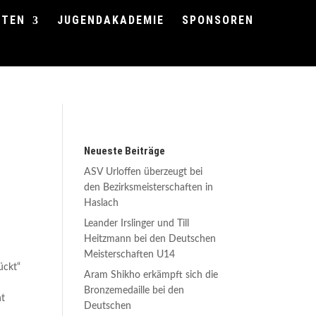
FTEN
JUGENDAKADEMIE
SPONSOREN
Neueste Beiträge
ASV Urloffen überzeugt bei
den Bezirksmeisterschaften in
Haslach
Leander Irslinger und Till
Heitzmann bei den Deutschen
Meisterschaften U14
ückt“
Aram Shikho erkämpft sich die
Bronzemedaille bei den
ht
Deutschen